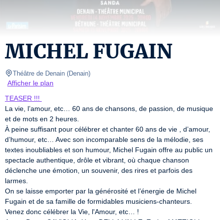
MICHEL FUGAIN
Théâtre de Denain
(
Denain
)
Afficher le plan
TEASER !!! 
La vie, l’amour, etc… 60 ans de chansons, de passion, de musique 
et de mots en 2 heures.

À peine suffisant pour célébrer et chanter 60 ans de vie , d’amour, 
d’humour, etc… Avec son incomparable sens de la mélodie, ses 
textes inoubliables et son humour, Michel Fugain offre au public un 
spectacle authentique, drôle et vibrant, où chaque chanson 
déclenche une émotion, un souvenir, des rires et parfois des 
larmes.

On se laisse emporter par la générosité et l’énergie de Michel 
Fugain et de sa famille de formidables musiciens-chanteurs.

Venez donc célébrer la Vie, l'Amour, etc… !
