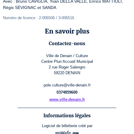
Avec : Bruno CAVIGLIA, Yvan DELLA VALLE, Enrico MATTIOLI, 
Régis SÉVIGNAC et SANDA
Numéro de licence : 2-006506 / 3-006516 
En savoir plus
Contactez-nous
Ville de Denain / Culture
Centre Pluri Accueil Municipal
2 rue Roger Salengro
59220 DENAIN
pole.culture@ville-denain.fr
0374859600
www.ville-denain.fr
Informations légales
Logiciel de billetterie
créé par