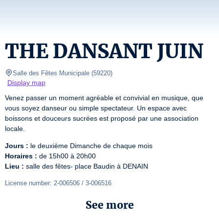
THE DANSANT JUIN
Salle des Fêtes Municipale
(
59220
)
Display map
Venez passer un moment agréable et convivial en musique, que 
vous soyez danseur ou simple spectateur. Un espace avec 
boissons et douceurs sucrées est proposé par une association 
locale.
Jours :
Horaires :
Lieu :
 salle des fêtes- place Baudin à DENAIN
License number: 2-006506 / 3-006516 
See more